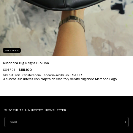
SIN STOCK
Riñonera Big Negra Bio Lisa
$64.821
$55.100
$49.590
con
Transferencia Bancaria-recibí un 10% OFF!
SUSCRIBITE A NUESTRO NEWSLETTER