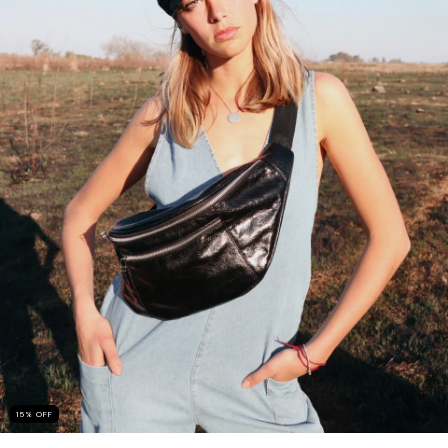
15
%
OFF