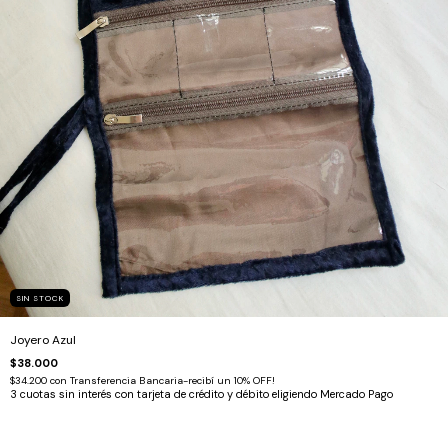
SIN STOCK
Joyero Azul
$38.000
$34.200
con
Transferencia Bancaria-recibí un 10% OFF!