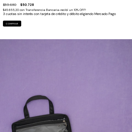
$59.680
$50.728
$45.655,20
con
Transferencia Bancaria-recibí un 10% OFF!