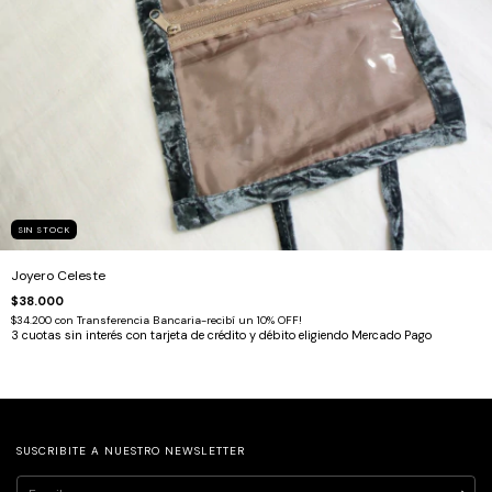
SIN STOCK
Joyero Celeste
$38.000
$34.200
con
Transferencia Bancaria-recibí un 10% OFF!
SUSCRIBITE A NUESTRO NEWSLETTER