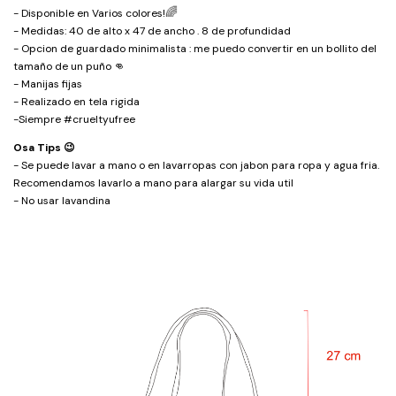
🌈
- Disponible en Varios colores!
- Medidas: 40 de alto x 47 de ancho . 8 de profundidad
- Opcion de guardado minimalista : me puedo convertir en un bollito del
tamaño de un puño 👊
- Manijas fijas
- Realizado en tela rigida
-Siempre #crueltyufree
Osa Tips 😉
- Se puede lavar a mano o en lavarropas con jabon para ropa y agua fria.
Recomendamos lavarlo a mano para alargar su vida util
- No usar lavandina