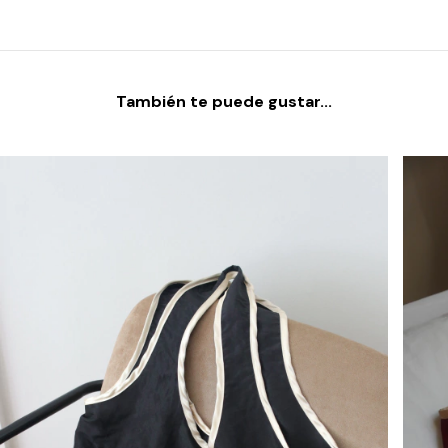
También te puede gustar...