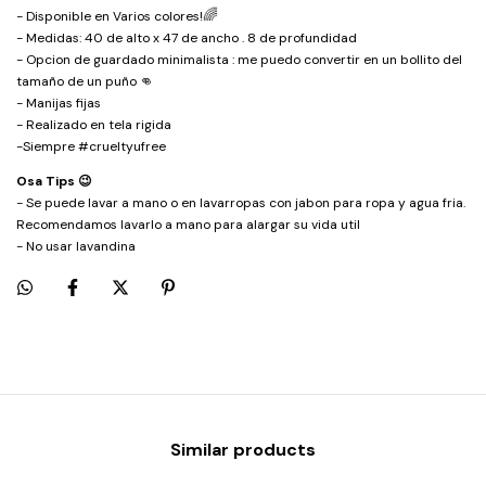
🌈
- Disponible en Varios colores!
- Medidas: 40 de alto x 47 de ancho . 8 de profundidad
- Opcion de guardado minimalista : me puedo convertir en un bollito del
tamaño de un puño 👊
- Manijas fijas
- Realizado en tela rigida
-Siempre #crueltyufree
Osa Tips 😉
- Se puede lavar a mano o en lavarropas con jabon para ropa y agua fria.
Recomendamos lavarlo a mano para alargar su vida util
- No usar lavandina
Similar products